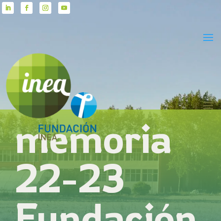
memoria
22-23
Fundación