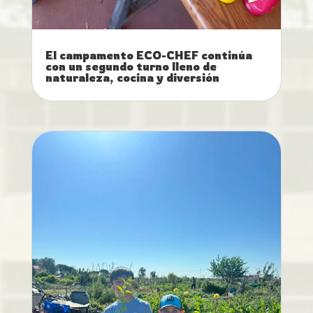
El campamento ECO-CHEF continúa
con un segundo turno lleno de
naturaleza, cocina y diversión