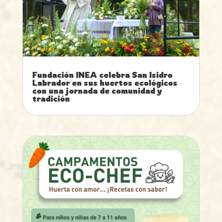
Fundación INEA celebra San Isidro
Labrador en sus huertos ecológicos
con una jornada de comunidad y
tradición