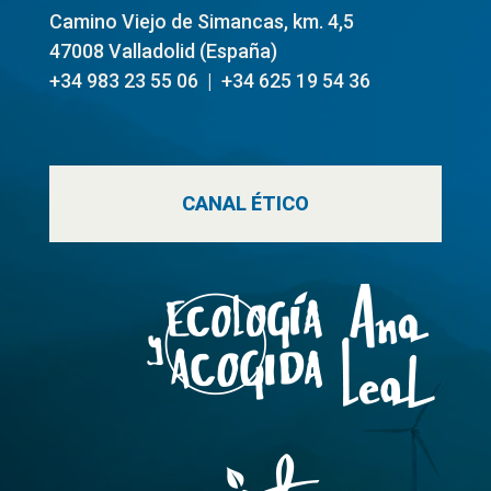
Camino Viejo de Simancas, km. 4,5
47008 Valladolid (
España)
+34 983 23 55 06 | +34 625 19 54 36
CANAL ÉTICO