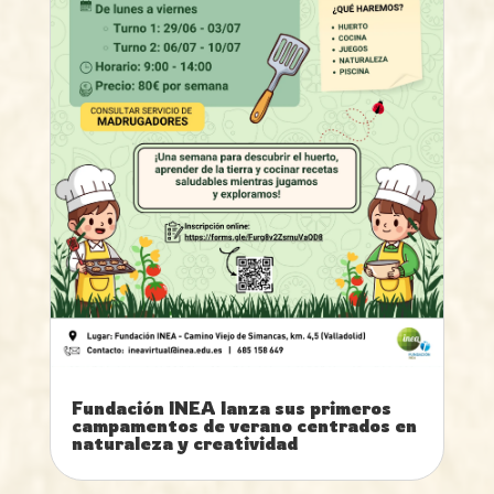
Fundación INEA lanza sus primeros
campamentos de verano centrados en
naturaleza y creatividad