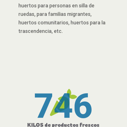
huertos para personas en silla de
ruedas, para familias migrantes,
huertos comunitarios, huertos para la
trascendencia, etc.
746

KILOS de productos frescos