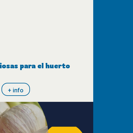
iosas para el huerto
+ info