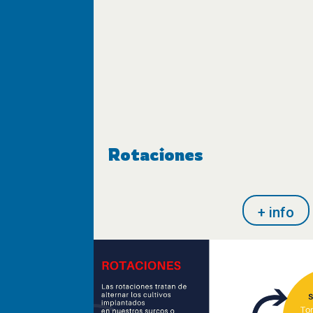
Rotaciones
+ info