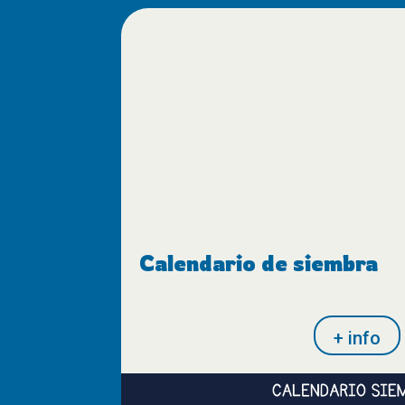
Calendario de siembra
+ info