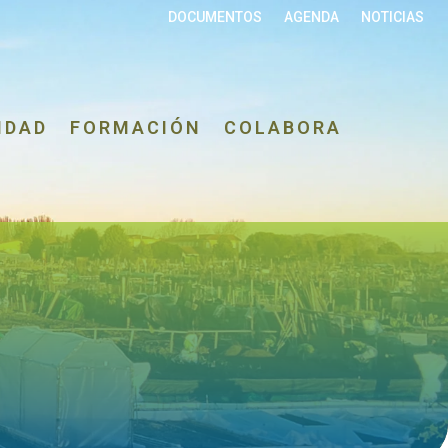
DOCUMENTOS
AGENDA
NOTICIAS
IDAD
FORMACIÓN
COLABORA