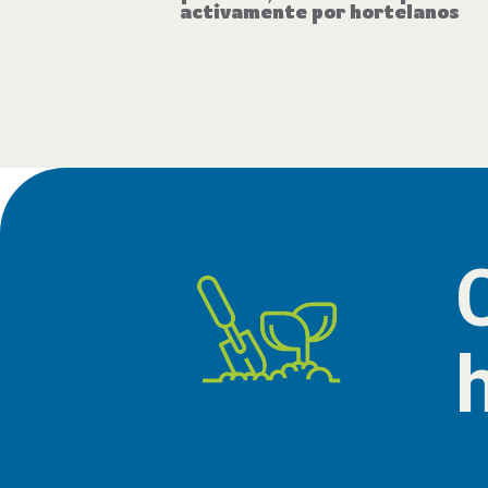
activamente por hortelanos