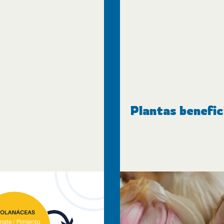
Plantas benefic