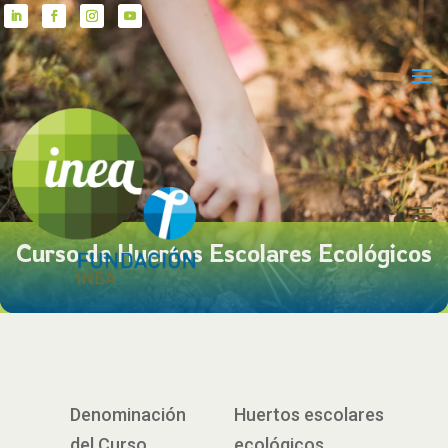
Curso de Huertos Escolares Ecológicos
Denominación
Huertos escolares
del Curso
ecológicos