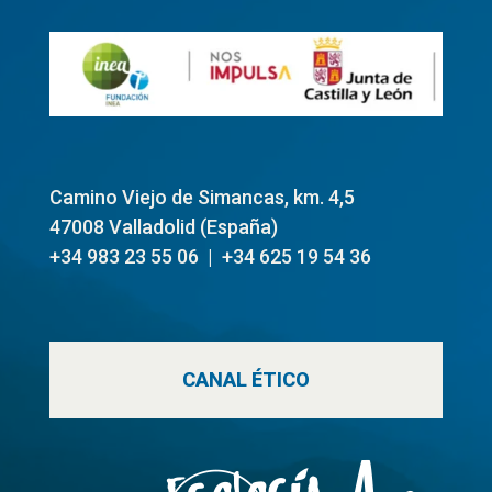
Camino Viejo de Simancas, km. 4,5
47008 Valladolid (
España)
+34 983 23 55 06 | +34 625 19 54 36
CANAL ÉTICO