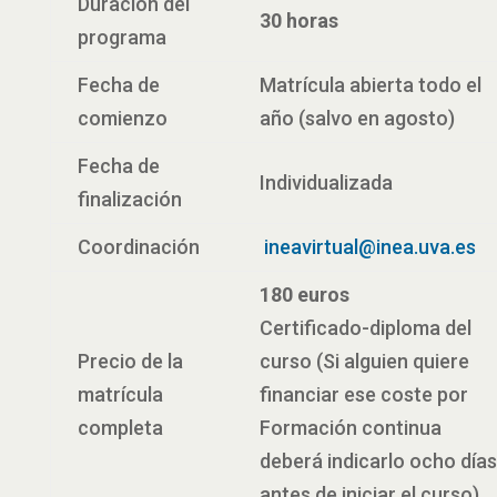
Duración del
30 horas
programa
Fecha de
Matrícula abierta todo el
comienzo
año (salvo en agosto)
Fecha de
Individualizada
finalización
Coordinación
ineavirtual@inea.uva.es
180 euros
Certificado-diploma del
Precio de la
curso (Si alguien quiere
matrícula
financiar ese coste por
completa
Formación continua
deberá indicarlo ocho días
antes de iniciar el curso)