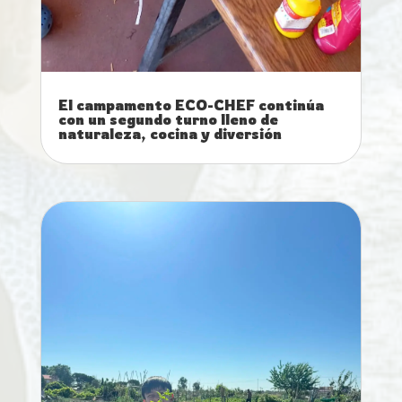
El campamento ECO-CHEF continúa
con un segundo turno lleno de
naturaleza, cocina y diversión