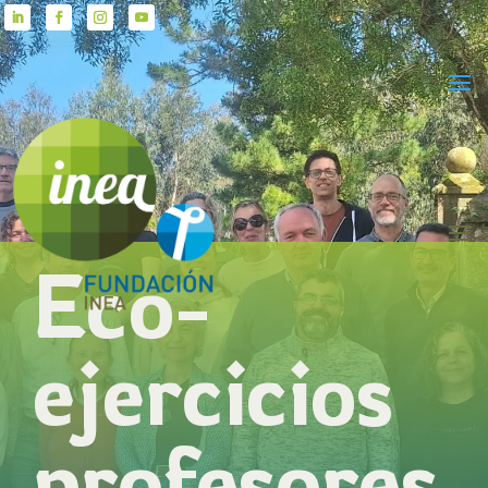
Eco-
ejercicios
profesores