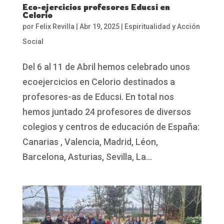
Eco-ejercicios profesores Educsi en
Celorio
por
Felix Revilla
|
Abr 19, 2025
|
Espiritualidad y Acción
Social
Del 6 al 11 de Abril hemos celebrado unos
ecoejercicios en Celorio destinados a
profesores-as de Educsi. En total nos
hemos juntado 24 profesores de diversos
colegios y centros de educación de España:
Canarias , Valencia, Madrid, Léon,
Barcelona, Asturias, Sevilla, La...