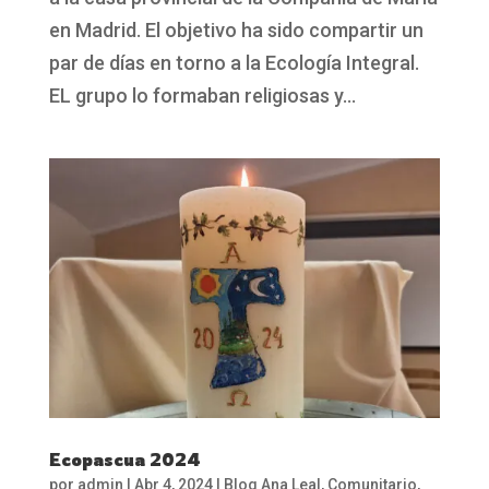
en Madrid. El objetivo ha sido compartir un
par de días en torno a la Ecología Integral.
EL grupo lo formaban religiosas y...
Ecopascua 2024
por
admin
|
Abr 4, 2024
|
Blog Ana Leal
,
Comunitario
,