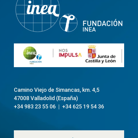
Camino Viejo de Simancas, km. 4,5
47008 Valladolid (
España)
+34 983 23 55 06 | +34 625 19 54 36