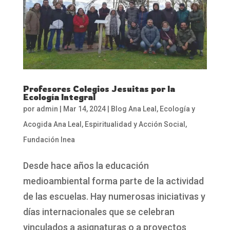
Profesores Colegios Jesuitas por la
Ecología Integral
por
admin
|
Mar 14, 2024
|
Blog Ana Leal
,
Ecología y
Acogida Ana Leal
,
Espiritualidad y Acción Social
,
Fundación Inea
Desde hace años la educación
medioambiental forma parte de la actividad
de las escuelas. Hay numerosas iniciativas y
días internacionales que se celebran
vinculados a asignaturas o a proyectos