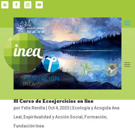
III Curso de Ecoejercicios on line
por
Felix Revilla
|
Oct 4, 2025
|
Ecología y Acogida Ana
Leal
,
Espiritualidad y Acción Social
,
Formación
,
Fundación Inea