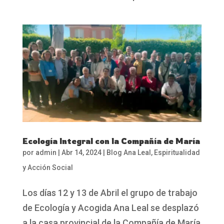
Ecología Integral con la Compañía de María
por
admin
|
Abr 14, 2024
|
Blog Ana Leal
,
Espiritualidad
y Acción Social
Los días 12 y 13 de Abril el grupo de trabajo
de Ecología y Acogida Ana Leal se desplazó
a la casa provincial de la Compañía de María