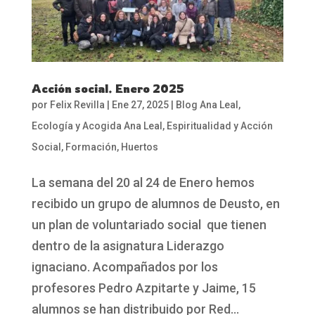
Acción social. Enero 2025
por
Felix Revilla
|
Ene 27, 2025
|
Blog Ana Leal
,
Ecología y Acogida Ana Leal
,
Espiritualidad y Acción
Social
,
Formación
,
Huertos
La semana del 20 al 24 de Enero hemos
recibido un grupo de alumnos de Deusto, en
un plan de voluntariado social que tienen
dentro de la asignatura Liderazgo
ignaciano. Acompañados por los
profesores Pedro Azpitarte y Jaime, 15
alumnos se han distribuido por Red...