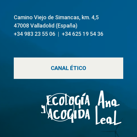
Camino Viejo de Simancas, km. 4,5
47008 Valladolid (
España)
+34 983 23 55 06 | +34 625 19 54 36
CANAL ÉTICO